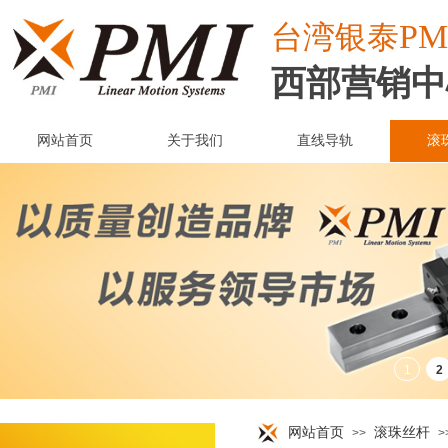
PM
台湾
银泰
西部营销中
网站首页
关于我们
直线导轨
滚
网站首页
滚珠丝杆
>>
>