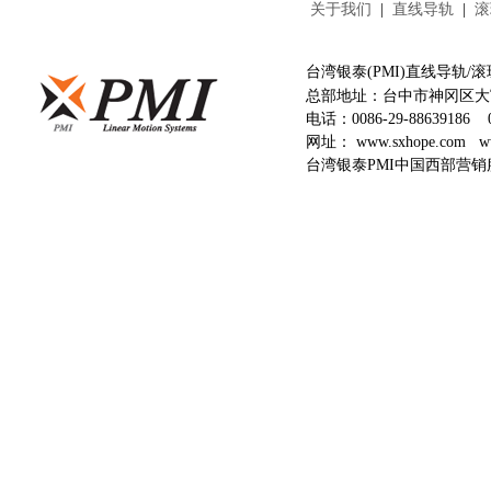
关于我们
|
直线导轨
|
滚
台湾银泰(PMI)直线导轨
总部地址：台中市神冈区大富
电话：
0086-29-88639186
网址：
www.sxhope.com
w
台湾银泰PMI中国西部营