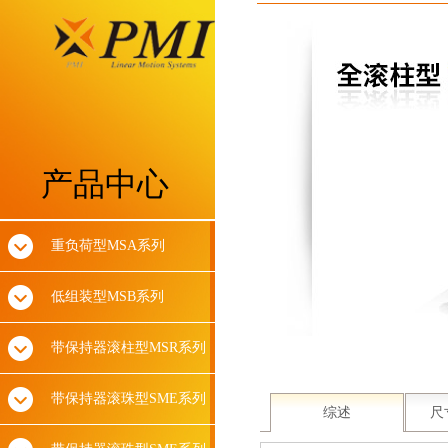
产品中心
重负荷型MSA系列
低组装型MSB系列
带保持器滚柱型MSR系列
带保持器滚珠型SME系列
综述
尺