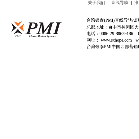
关于我们
|
直线导轨
|
滚
台湾银泰(PMI)直线导轨
总部地址：台中市神冈区大富
电话：
0086-29-88639186
网址：
www.sxhope.com
w
台湾银泰PMI中国西部营