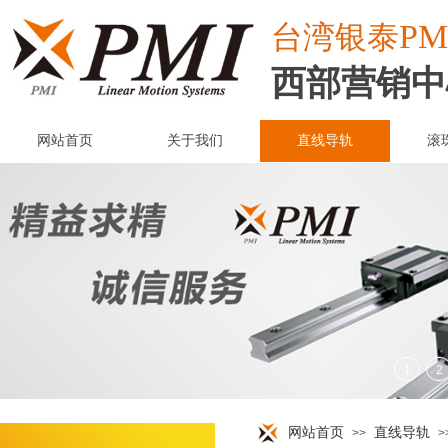
PM
台湾
银泰
西部营销中
网站首页
关于我们
直线导轨
滚
网站首页
直线导轨
>>
>