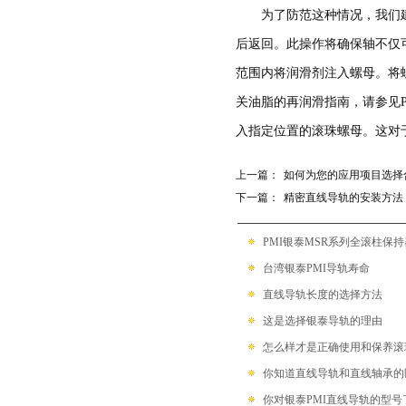
带保持器滚珠型SME系列
为了防范这种情况，我们
后返回。此操作将确保轴不仅
滚柱链带型SMR系列
范围内将润滑剂注入螺母。将
关油脂的再润滑指南，请参见P
入指定位置的滚珠螺母。这对
上一篇：
如何为您的应用项目选择
下一篇：
精密直线导轨的安装方法
PMI银泰MSR系列全滚柱保
台湾银泰PMI导轨寿命
直线导轨长度的选择方法
这是选择银泰导轨的理由
怎么样才是正确使用和保养滚
你知道直线导轨和直线轴承的
你对银泰PMI直线导轨的型号