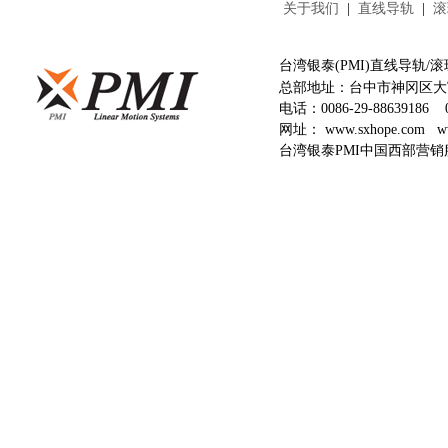
关于我们
|
直线导轨
|
滚
台湾银泰(PMI)直线导轨
总部地址：台中市神冈区大富
电话：
0086-29-88639186
网址：
www.sxhope.com
w
台湾银泰PMI中国西部营