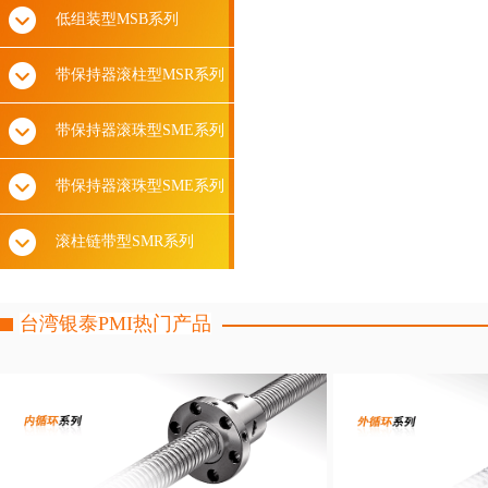
低组装型MSB系列
带保持器滚柱型MSR系列
带保持器滚珠型SME系列
带保持器滚珠型SME系列
滚柱链带型SMR系列
台湾银泰PMI热门产品